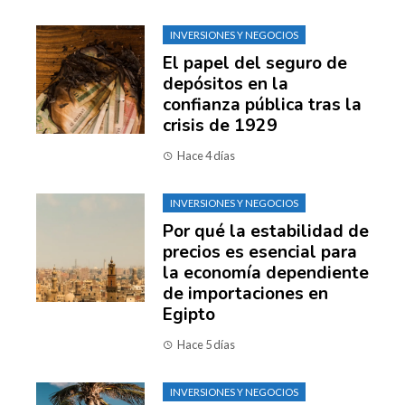
INVERSIONES Y NEGOCIOS
El papel del seguro de
depósitos en la
confianza pública tras la
crisis de 1929
Hace 4 días
INVERSIONES Y NEGOCIOS
Por qué la estabilidad de
precios es esencial para
la economía dependiente
de importaciones en
Egipto
Hace 5 días
INVERSIONES Y NEGOCIOS