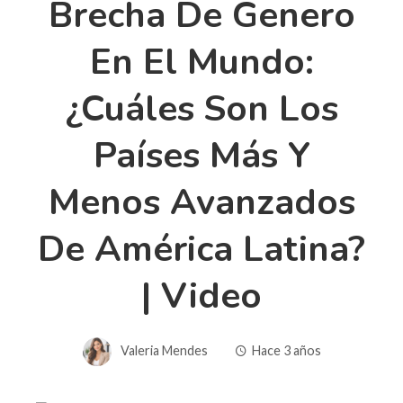
Brecha De Genero
En El Mundo:
¿cuáles Son Los
Países Más Y
Menos Avanzados
De América Latina?
| Video
Valeria Mendes
Hace 3 años