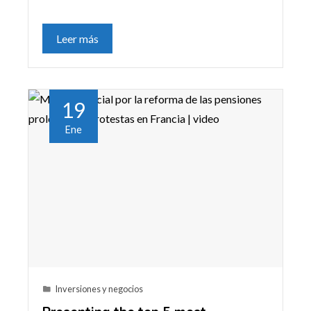
Leer más
19
Ene
Inversiones y negocios