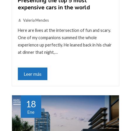
Presenting the top 5 most
expensive cars in the world
Valeria Mendes
Here are lives at the intersection of fun and scary.
One of my companions summed the whole
experience up perfectly. He leaned back in his chair
at dinner that night,…
Leer más
18
Ene