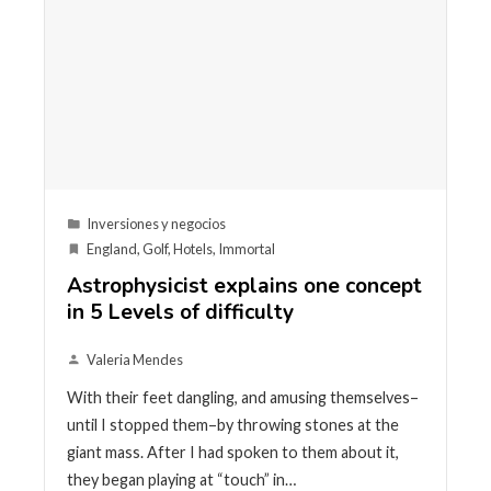
Inversiones y negocios
England
,
Golf
,
Hotels
,
Immortal
Astrophysicist explains one concept
in 5 Levels of difficulty
Valeria Mendes
With their feet dangling, and amusing themselves–
until I stopped them–by throwing stones at the
giant mass. After I had spoken to them about it,
they began playing at “touch” in…