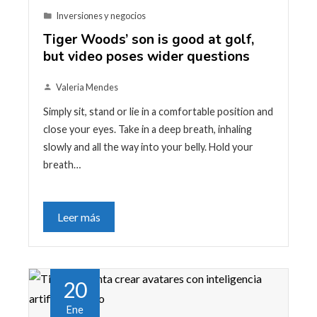
Inversiones y negocios
Tiger Woods’ son is good at golf,
but video poses wider questions
Valeria Mendes
Simply sit, stand or lie in a comfortable position and
close your eyes. Take in a deep breath, inhaling
slowly and all the way into your belly. Hold your
breath…
Leer más
20
Ene