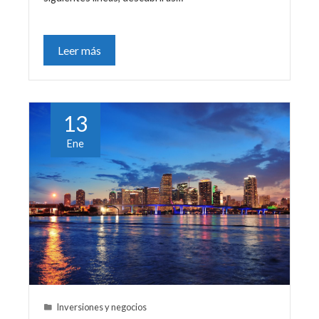
Leer más
13
Ene
Inversiones y negocios