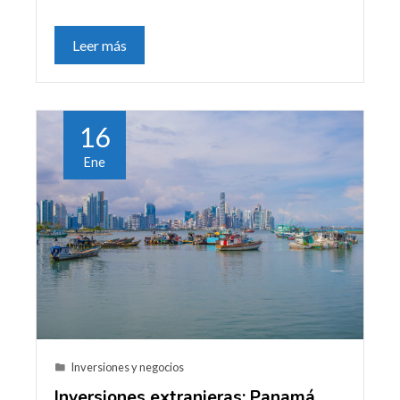
Leer más
16
Ene
Inversiones y negocios
Inversiones extranjeras: Panamá