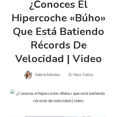
¿Conoces El
Hipercoche «Búho»
Que Está Batiendo
Récords De
Velocidad | Video
Valeria Mendes
Hace 3 años