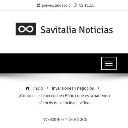
jueves, agosto 6
02:11:16
Inicio
Inversiones y negocios
¿Conoces el hipercoche «Búho» que está batiendo
récords de velocidad | video
INVERSIONES Y NEGOCIOS