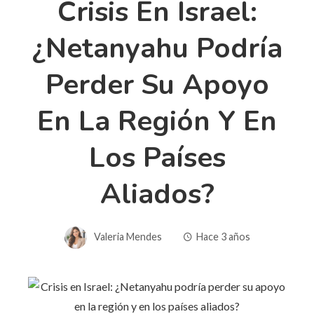
Crisis En Israel:
¿Netanyahu Podría
Perder Su Apoyo
En La Región Y En
Los Países
Aliados?
Valeria Mendes
Hace 3 años