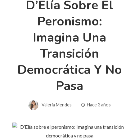
D’Elía Sobre El
Peronismo:
Imagina Una
Transición
Democrática Y No
Pasa
Valeria Mendes
Hace 3 años