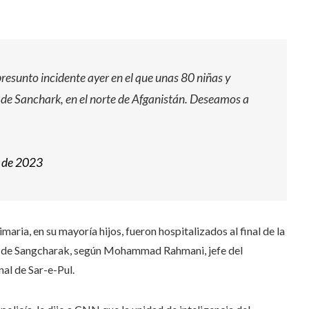
esunto incidente ayer en el que unas 80 niñas y
 de Sanchark, en el norte de Afganistán. Deseamos a
o de 2023
ria, en su mayoría hijos, fueron hospitalizados al final de la
ano de Sangcharak, según Mohammad Rahmani, jefe del
al de Sar-e-Pul.