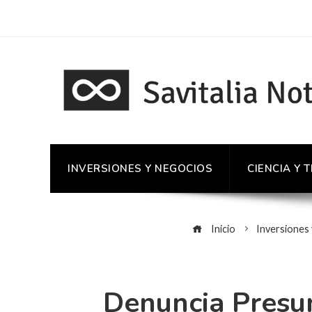
INVERSIONES Y NEGOCIOS
CIENCIA Y 
Inicio
Inversiones
Denuncia Presu