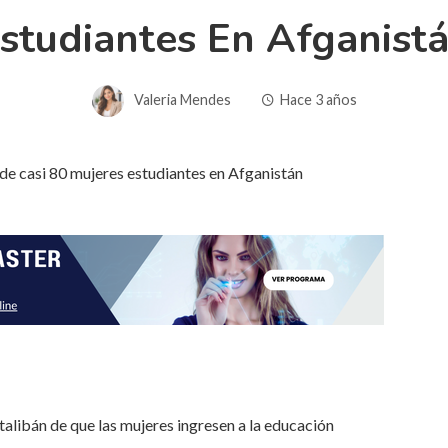
studiantes En Afganist
Valeria Mendes
Hace 3 años
alibán de que las mujeres ingresen a la educación