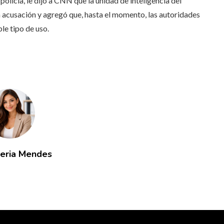
olicía, le dijo a CNN que la unidad de inteligencia del
a acusación y agregó que, hasta el momento, las autoridades
ble tipo de uso.
leria Mendes