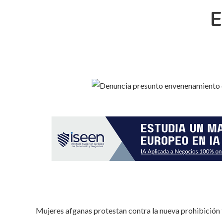
E
Mujeres afganas protestan contra la nueva prohibición t