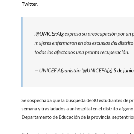
Twitter
.
.
@UNICEFAfg
expresa su preocupación por un pr
mujeres enfermaron en dos escuelas del distrito
todos los afectados una pronta recuperación.
— UNICEF Afganistán (@UNICEFAfg)
5 de juni
Se sospechaba que la búsqueda de 80 estudiantes de prima
semana y trasladados a un hospital en el distrito afg
Departamento de Educación de la provincia. septentrion