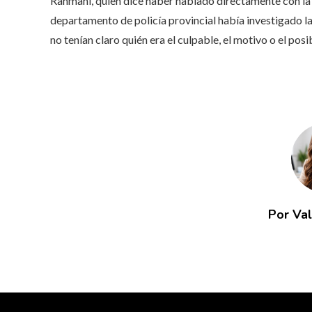
Rahmani, quien dice haber hablado directamente con la p
departamento de policía provincial había investigado l
no tenían claro quién era el culpable, el motivo o el posi
Por Va