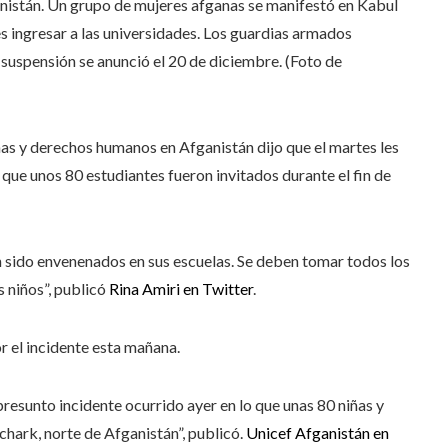
anistán. Un grupo de mujeres afganas se manifestó en Kabul
s ingresar a las universidades. Los guardias armados
 suspensión se anunció el 20 de diciembre. (Foto de
ñas y derechos humanos en Afganistán dijo que el martes les
ue unos 80 estudiantes fueron invitados durante el fin de
 sido envenenados en sus escuelas. Se deben tomar todos los
 niños”, publicó
Rina Amiri en Twitter
.
r el incidente esta mañana.
sunto incidente ocurrido ayer en lo que unas 80 niñas y
chark, norte de Afganistán”, publicó.
Unicef ​​​​Afganistán en