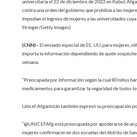
universitaria el 22 de diciembre de 2022 en Kabul, Afg
contra una orden del gobierno que prohibía a las mujere
impedían el ingreso de mujeres a las universidades cuya
Stringer/Getty Images)
(CNN)–
El enviado especial de EE. UU. para mujeres, ni
importa la información dependiendo de quién sospeche q
semana.
“Preocupada por información según la cual 80 niños han
medicamentos para garantizar la seguridad de todos los
Unicef ​​Afganistán también expresó su preocupación po
“@UNICEFAfg está preocupada por apoderarse de un pre
mujeres confirmaron en dos escuelas del distrito de San