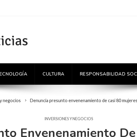
TECNOLOGÍA
CULTURA
RESPONSABILIDAD SOC
 y negocios
Denuncia presunto envenenamiento de casi 80 mujeres
INVERSIONES Y NEGOCIOS
nto Envenenamiento De 