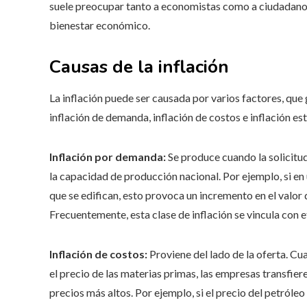
suele preocupar tanto a economistas como a ciudadanos, 
bienestar económico.
Causas de la inflación
La inflación puede ser causada por varios factores, que
inflación de demanda, inflación de costos e inflación est
Inflación por demanda:
Se produce cuando la solicitu
la capacidad de producción nacional. Por ejemplo, si en
que se edifican, esto provoca un incremento en el valor d
Frecuentemente, esta clase de inflación se vincula con
Inflación de costos:
Proviene del lado de la oferta. Cu
el precio de las materias primas, las empresas transfie
precios más altos. Por ejemplo, si el precio del petróle