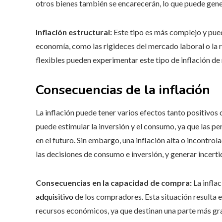
otros bienes también se encarecerán, lo que puede gene
Inflación estructural:
Este tipo es más complejo y pued
economía, como las rigideces del mercado laboral o la
flexibles pueden experimentar este tipo de inflación de
Consecuencias de la inflación
La inflación puede tener varios efectos tanto positivo
puede estimular la inversión y el consumo, ya que las p
en el futuro. Sin embargo, una inflación alta o incontro
las decisiones de consumo e inversión, y generar incer
Consecuencias en la capacidad de compra:
La infla
adquisitivo
de los compradores. Esta situación resulta 
recursos económicos, ya que destinan una parte más gra