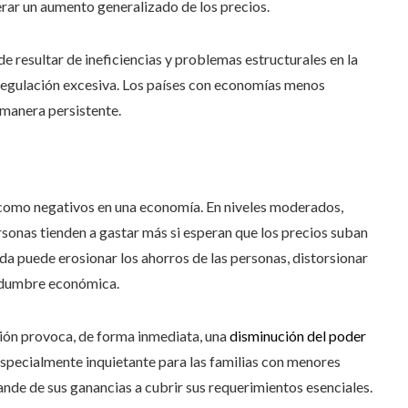
rar un aumento generalizado de los precios.
e resultar de ineficiencias y problemas estructurales en la
 regulación excesiva. Los países con economías menos
 manera persistente.
s como negativos en una economía. En niveles moderados,
ersonas tienden a gastar más si esperan que los precios suban
lada puede erosionar los ahorros de las personas, distorsionar
tidumbre económica.
ción provoca, de forma inmediata, una
disminución del poder
especialmente inquietante para las familias con menores
nde de sus ganancias a cubrir sus requerimientos esenciales.