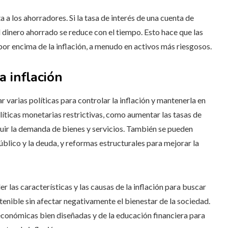
 a los ahorradores. Si la tasa de interés de una cuenta de
el dinero ahorrado se reduce con el tiempo. Esto hace que las
or encima de la inflación, a menudo en activos más riesgosos.
a inflación
 varias políticas para controlar la inflación y mantenerla en
íticas monetarias restrictivas, como aumentar las tasas de
inuir la demanda de bienes y servicios. También se pueden
úblico y la deuda, y reformas estructurales para mejorar la
r las características y las causas de la inflación para buscar
enible sin afectar negativamente el bienestar de la sociedad.
 económicas bien diseñadas y de la educación financiera para