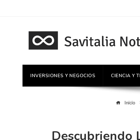
INVERSIONES Y NEGOCIOS
CIENCIA Y 
Inicio
Descubriendo L