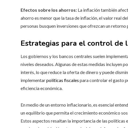
Efectos sobre los ahorros:
La inflación también afecta
ahorro es menor que la tasa de inflación, el valor real d
personas busquen inversiones que ofrezcan un retorno p
Estrategias para el control de l
Los gobiernos y los bancos centrales suelen implementar
niveles deseados. Algunas de estas medidas incluyen pol
interés, lo que reduce la oferta de dinero y puede dism
implementar
políticas fiscales
para controlar el gasto p
eficiencia económica.
En medio de un entorno inflacionario, es esencial entende
un equilibrio que permita el crecimiento económico sost
Estos aspectos resaltan la importancia de las políticas