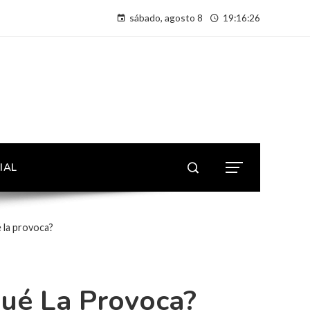
sábado, agosto 8
19:16:27
IAL
é la provoca?
Qué La Provoca?