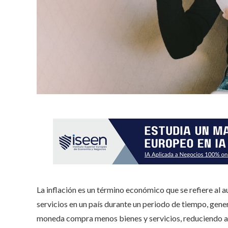
La inflación es un término económico que se refiere al 
servicios en un país durante un periodo de tiempo, gen
moneda compra menos bienes y servicios, reduciendo así