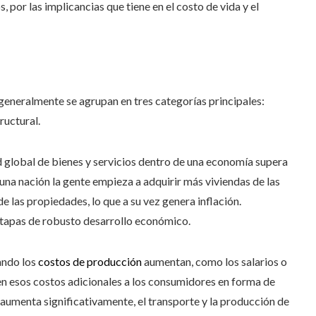
por las implicancias que tiene en el costo de vida y el
 generalmente se agrupan en tres categorías principales:
ructural.
d global de bienes y servicios dentro de una economía supera
 una nación la gente empieza a adquirir más viviendas de las
e las propiedades, lo que a su vez genera inflación.
 etapas de robusto desarrollo económico.
ando los
costos de producción
aumentan, como los salarios o
ren esos costos adicionales a los consumidores en forma de
o aumenta significativamente, el transporte y la producción de