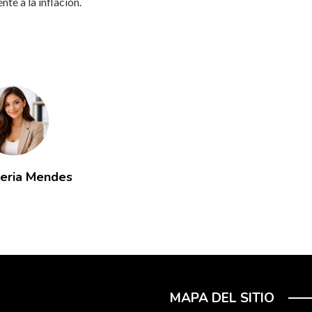
te a la inflación.
leria Mendes
MAPA DEL SITIO