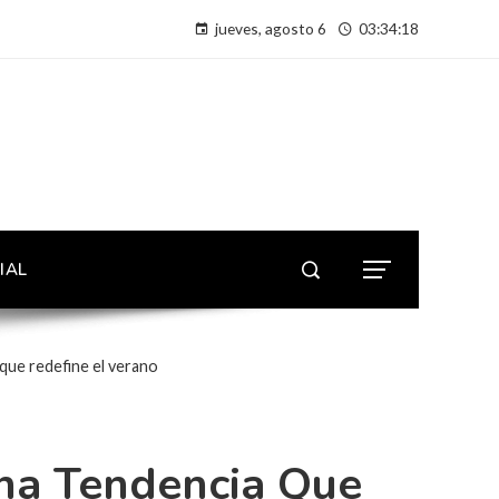
jueves, agosto 6
03:34:18
IAL
 que redefine el verano
na Tendencia Que