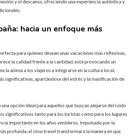
nexión y el descanso, ofreciendo una experiencia auténtica y
icionales.
spaña: hacia un enfoque más
perfecta para quienes desean unas vacaciones más reflexivas,
orece la calidad frente a la cantidad, está provocando un
cia anima a los viajeros a integrarse en la cultura local,
s significativas, apartándose del estrés y la masificación de
una opción ideal para aquellos que buscan alejarse del ruido
s significativos tanto para los turistas como para los lugares
ncia importante en los años venideros. Impulsado por la
 más profunda, el slow travel transformará la manera en que