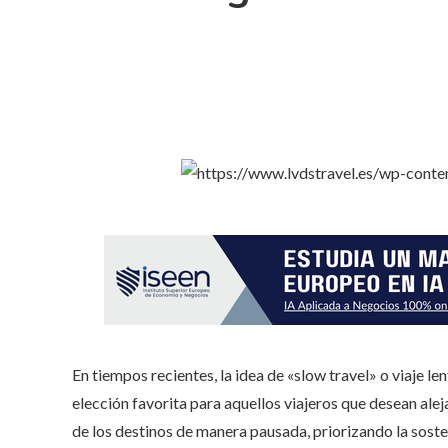
En tiempos recientes, la idea de «slow travel» o viaje 
elección favorita para aquellos viajeros que desean ale
de los destinos de manera pausada, priorizando la sosteni