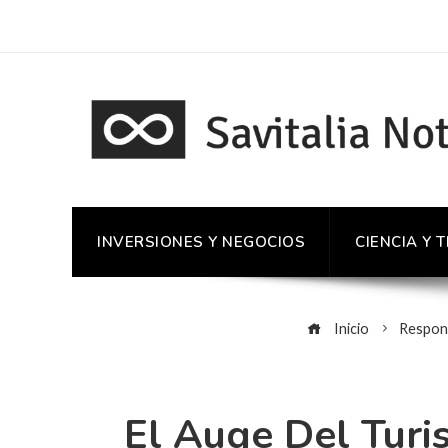
INVERSIONES Y NEGOCIOS
CIENCIA Y 
Inicio
Respons
El Auge Del Tur