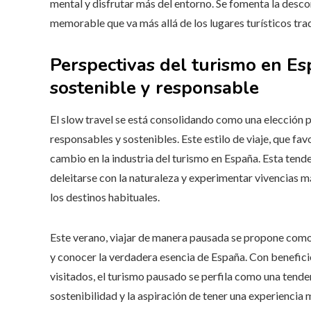
mental y disfrutar más del entorno. Se fomenta la desco
memorable que va más allá de los lugares turísticos trad
Perspectivas del turismo en E
sostenible y responsable
El slow travel se está consolidando como una elección 
responsables y sostenibles. Este estilo de viaje, que fav
cambio en la industria del turismo en España. Esta tenden
deleitarse con la naturaleza y experimentar vivencias má
los destinos habituales.
Este verano, viajar de manera pausada se propone como 
y conocer la verdadera esencia de España. Con beneficio
visitados, el turismo pausado se perfila como una tende
sostenibilidad y la aspiración de tener una experiencia