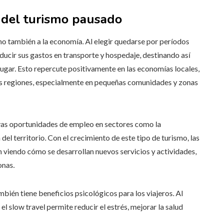
s del turismo pausado
ino también a la economía. Al elegir quedarse por períodos
educir sus gastos en transporte y hospedaje, destinando así
 lugar. Esto repercute positivamente en las economías locales,
las regiones, especialmente en pequeñas comunidades y zonas
vas oportunidades de empleo en sectores como la
n del territorio. Con el crecimiento de este tipo de turismo, las
n viendo cómo se desarrollan nuevos servicios y actividades,
onas.
bién tiene beneficios psicológicos para los viajeros. Al
 el slow travel permite reducir el estrés, mejorar la salud