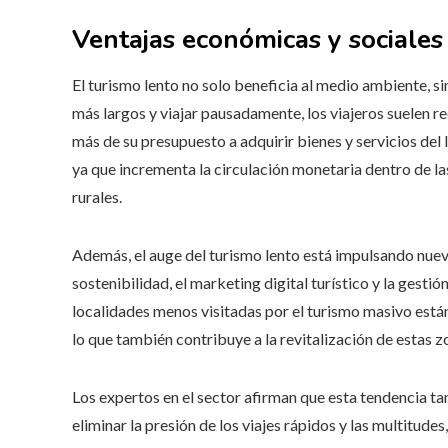
Ventajas económicas y sociale
El turismo lento no solo beneficia al medio ambiente, s
más largos y viajar pausadamente, los viajeros suelen r
más de su presupuesto a adquirir bienes y servicios del
ya que incrementa la circulación monetaria dentro de 
rurales.
Además, el auge del turismo lento está impulsando nue
sostenibilidad, el marketing digital turístico y la gestió
localidades menos visitadas por el turismo masivo está
lo que también contribuye a la revitalización de estas z
Los expertos en el sector afirman que esta tendencia tam
eliminar la presión de los viajes rápidos y las multitudes,