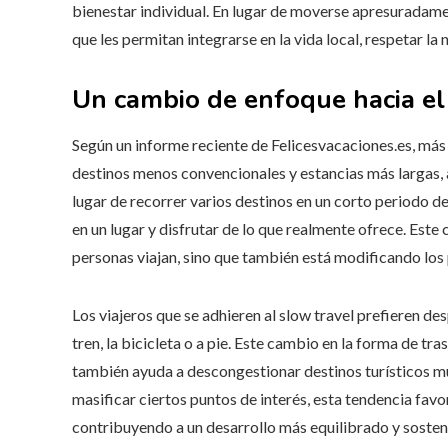
bienestar individual. En lugar de moverse apresuradament
que les permitan integrarse en la vida local, respetar l
Un cambio de enfoque hacia el
Según un informe reciente de Felicesvacaciones.es, más 
destinos menos convencionales y estancias más largas, a
lugar de recorrer varios destinos en un corto periodo 
en un lugar y disfrutar de lo que realmente ofrece. Est
personas viajan, sino que también está modificando los p
Los viajeros que se adhieren al slow travel prefieren d
tren, la bicicleta o a pie. Este cambio en la forma de t
también ayuda a descongestionar destinos turísticos mu
masificar ciertos puntos de interés, esta tendencia favor
contribuyendo a un desarrollo más equilibrado y sosten