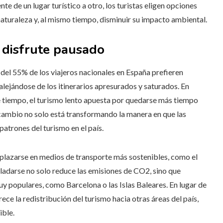
e de un lugar turístico a otro, los turistas eligen opciones
a naturaleza y, al mismo tiempo, disminuir su impacto ambiental.
 disfrute pausado
del 55% de los viajeros nacionales en España prefieren
lejándose de los itinerarios apresurados y saturados. En
de tiempo, el turismo lento apuesta por quedarse más tiempo
e cambio no solo está transformando la manera en que las
atrones del turismo en el país.
esplazarse en medios de transporte más sostenibles, como el
rasladarse no solo reduce las emisiones de CO2, sino que
y populares, como Barcelona o las Islas Baleares. En lugar de
ece la redistribución del turismo hacia otras áreas del país,
ible.