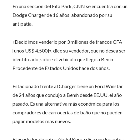
En una sección del Fifa Park, CNN se encuentra con un
Dodge Charger de 16 años, abandonado por su
antipatía.
«Decidimos venderlo por 3 millones de francos CFA
[unos US$ 4.500]», dice su vendedor, que no desea ser
identificado, sobre el vehículo que llegó a Benín
Procedente de Estados Unidos hace dos años.
Estacionado frente al Charger tiene un Ford Winstar
de 24 años que condujo a Benín desde EE.UU. el año
pasado. Es una alternativa más económica para los
compradores de carrocerías de baño que no pueden
pagar modelos más nuevos.
El vendedor de autos Abdul Koura dice que los autos