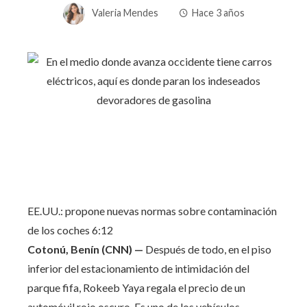
Valeria Mendes
Hace 3 años
EE.UU.: propone nuevas normas sobre contaminación
de los coches
6:12
Cotonú, Benín (CNN) —
Después de todo, en el piso
inferior del estacionamiento de intimidación del
parque fifa, Rokeeb Yaya regala el precio de un
automóvil rojo oscuro. Es uno de los vehículos