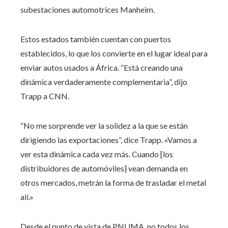
subestaciones automotrices Manheim.
Estos estados también cuentan con puertos
establecidos, lo que los convierte en el lugar ideal para
enviar autos usados ​​a África. “Está creando una
dinámica verdaderamente complementaria”, dijo
Trapp a CNN.
“No me sorprende ver la solidez a la que se están
dirigiendo las exportaciones”, dice Trapp. «Vamos a
ver esta dinámica cada vez más. Cuando [los
distribuidores de automóviles] vean demanda en
otros mercados, metrán la forma de trasladar el metal
alí.»
Desde el punto de vista de PNUMA, no todos los