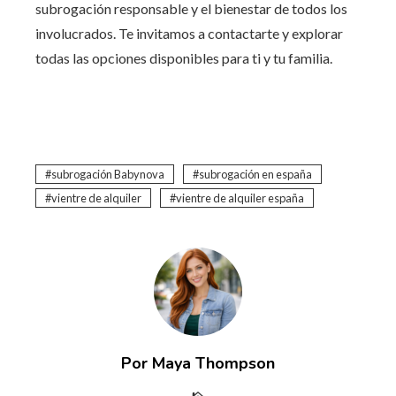
subrogación responsable y el bienestar de todos los
involucrados. Te invitamos a contactarte y explorar
todas las opciones disponibles para ti y tu familia.
subrogación Babynova
subrogación en españa
vientre de alquiler
vientre de alquiler españa
Por Maya Thompson