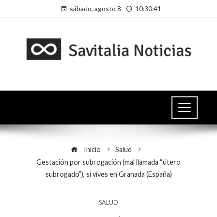
sábado, agosto 8
10:30:42
Inicio
Salud
Gestación por subrogación (mal llamada “útero
subrogado”), si vives en Granada (España)
SALUD