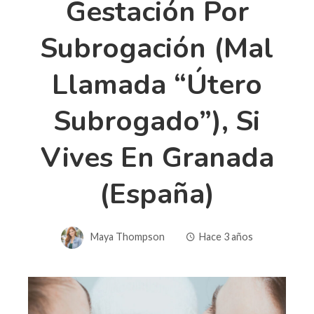
Gestación Por
Subrogación (mal
Llamada “útero
Subrogado”), Si
Vives En Granada
(España)
Maya Thompson
Hace 3 años