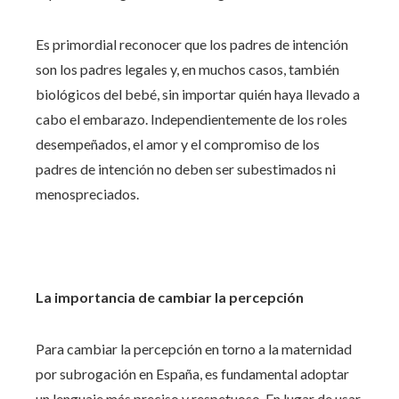
Es primordial reconocer que los padres de intención
son los padres legales y, en muchos casos, también
biológicos del bebé, sin importar quién haya llevado a
cabo el embarazo. Independientemente de los roles
desempeñados, el amor y el compromiso de los
padres de intención no deben ser subestimados ni
menospreciados.
La importancia de cambiar la percepción
Para cambiar la percepción en torno a la maternidad
por subrogación en España, es fundamental adoptar
un lenguaje más preciso y respetuoso. En lugar de usar