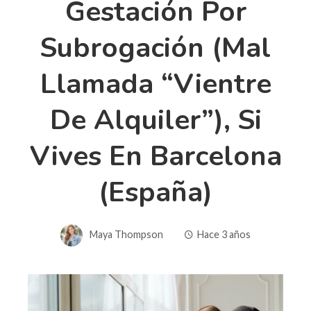
Gestación Por
Subrogación (mal
Llamada “vientre
De Alquiler”), Si
Vives En Barcelona
(España)
Maya Thompson
Hace 3 años