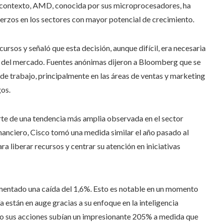
e contexto, AMD, conocida por sus microprocesadores, ha
fuerzos en los sectores con mayor potencial de crecimiento.
rsos y señaló que esta decisión, aunque difícil, era necesaria
 del mercado. Fuentes anónimas dijeron a Bloomberg que se
de trabajo, principalmente en las áreas de ventas y marketing
gos.
rte de una tendencia más amplia observada en el sector
nanciero, Cisco tomó una medida similar el año pasado al
ra liberar recursos y centrar su atención en iniciativas
imentado una caída del 1,6%. Esto es notable en un momento
 están en auge gracias a su enfoque en la inteligencia
 cómo sus acciones subían un impresionante 205% a medida que