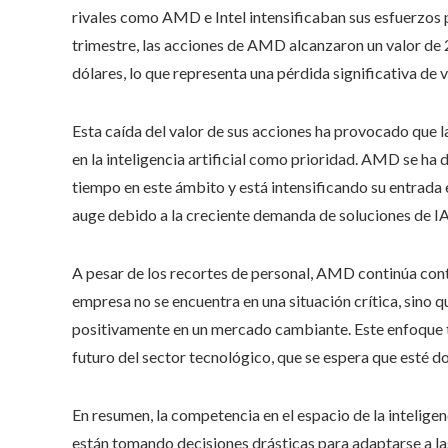
rivales como AMD e Intel intensificaban sus esfuerzos pa
trimestre, las acciones de AMD alcanzaron un valor de
dólares, lo que representa una pérdida significativa de v
Esta caída del valor de sus acciones ha provocado que l
en la inteligencia artificial como prioridad. AMD se ha 
tiempo en este ámbito y está intensificando su entrada 
auge debido a la creciente demanda de soluciones de IA
A pesar de los recortes de personal, AMD continúa cont
empresa no se encuentra en una situación crítica, sino 
positivamente en un mercado cambiante. Este enfoque ti
futuro del sector tecnológico, que se espera que esté dom
En resumen, la competencia en el espacio de la intelig
están tomando decisiones drásticas para adaptarse a la