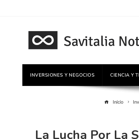
INVERSIONES Y NEGOCIOS
CIENCIA Y 
Inicio
Inv
La Lucha Por La S