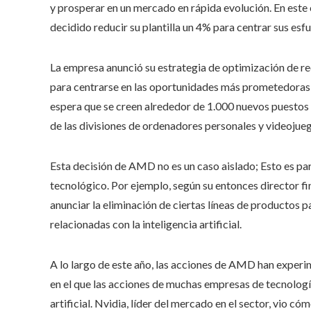
y prosperar en un mercado en rápida evolución. En est
decidido reducir su plantilla un 4% para centrar sus es
La empresa anunció su estrategia de optimización de recu
para centrarse en las oportunidades más prometedoras
espera que se creen alrededor de 1.000 nuevos puestos 
de las divisiones de ordenadores personales y videojue
Esta decisión de AMD no es un caso aislado; Esto es pa
tecnológico. Por ejemplo, según su entonces director fi
anunciar la eliminación de ciertas líneas de productos pa
relacionadas con la inteligencia artificial.
A lo largo de este año, las acciones de AMD han exper
en el que las acciones de muchas empresas de tecnología
artificial. Nvidia, líder del mercado en el sector, vio