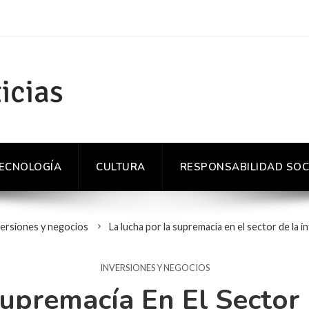
TECNOLOGÍA
CULTURA
RESPONSABILIDAD SOC
ersiones y negocios
La lucha por la supremacía en el sector de la int
INVERSIONES Y NEGOCIOS
upremacía En El Sector 