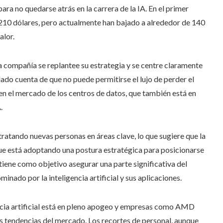
ra no quedarse atrás en la carrera de la IA. En el primer
 210 dólares, pero actualmente han bajado a alrededor de 140
alor.
a compañía se replantee su estrategia y se centre claramente
dado cuenta de que no puede permitirse el lujo de perder el
en el mercado de los centros de datos, que también está en
.
ratando nuevas personas en áreas clave, lo que sugiere que la
que está adoptando una postura estratégica para posicionarse
ene como objetivo asegurar una parte significativa del
inado por la inteligencia artificial y sus aplicaciones.
encia artificial está en pleno apogeo y empresas como AMD
s tendencias del mercado. Los recortes de personal, aunque