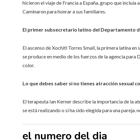
hicieron el viaje de Francia a España, grupo que incluía
Caminaron para honrar a sus familiares.
El primer subsecretario latino del Departamento d
El ascenso de Xochitl Torres Small, la primera latina e
se produce en medio de los fuerzos de la agencia para
D
color.
Lo que debes saber si no tienes atracción sexual c
El terapeuta Ian Kerner describe la importancia de la atr
se está realizando o si ha sido elegida para una pareja.
n
el numero del dia