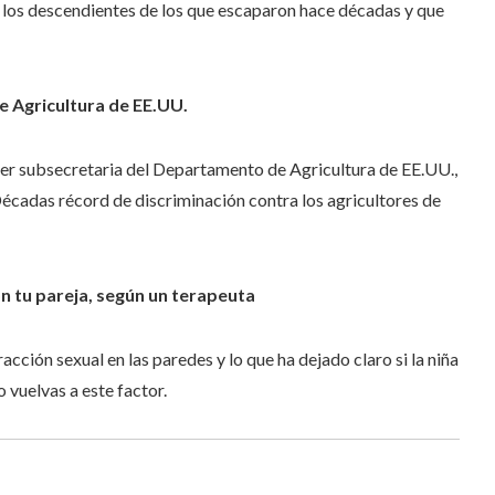
 a los descendientes de los que escaparon hace décadas y que
e Agricultura de EE.UU.
n ser subsecretaria del Departamento de Agricultura de EE.UU.,
écadas récord de discriminación contra los agricultores de
on tu pareja, según un terapeuta
acción sexual en las paredes y lo que ha dejado claro si la niña
o vuelvas a este factor.