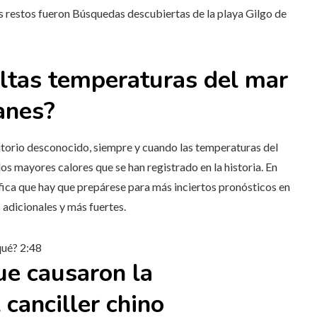
s restos fueron
Búsquedas descubiertas de la playa Gilgo de
ltas temperaturas del mar
anes?
ritorio desconocido, siempre y cuando las temperaturas del
os mayores calores que se han registrado en la historia. En
fica que hay que
prepárese para más inciertos pronósticos en
 adicionales y más fuertes.
 qué?
2:48
ue causaron la
 canciller chino