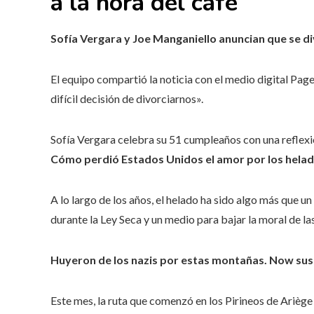
a la hora del cafe
Sofía Vergara y Joe Manganiello anuncian que se d
El equipo compartió la noticia con el medio digital Page
difícil decisión de divorciarnos».
Sofía Vergara celebra su 51 cumpleaños con una reflex
Cómo perdió Estados Unidos el amor por los hela
A lo largo de los años, el helado ha sido algo más que u
durante la Ley Seca y un medio para
bajar la moral de l
Huyeron de los nazis por estas montañas. Now sus 
Este mes, la ruta que comenzó en los Pirineos de Ariège