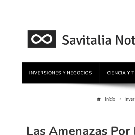
INVERSIONES Y NEGOCIOS
CIENCIA Y 
Inicio
Inver
Las Amenazas Por E