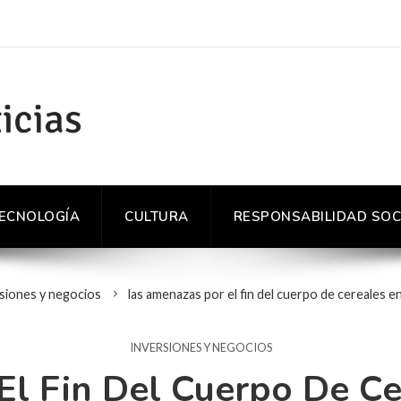
TECNOLOGÍA
CULTURA
RESPONSABILIDAD SOC
siones y negocios
las amenazas por el fin del cuerpo de cereales e
INVERSIONES Y NEGOCIOS
l Fin Del Cuerpo De Ce