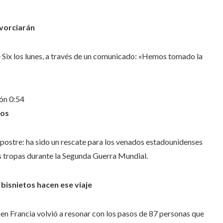
ivorciarán
 Six los lunes, a través de un comunicado:
«Hemos tomado la
ión
0:54
dos
n postre: ha sido un rescate para los venados estadounidenses
as tropas durante la Segunda Guerra Mundial.
bisnietos hacen ese viaje
 en Francia volvió a resonar con los pasos de 87 personas que