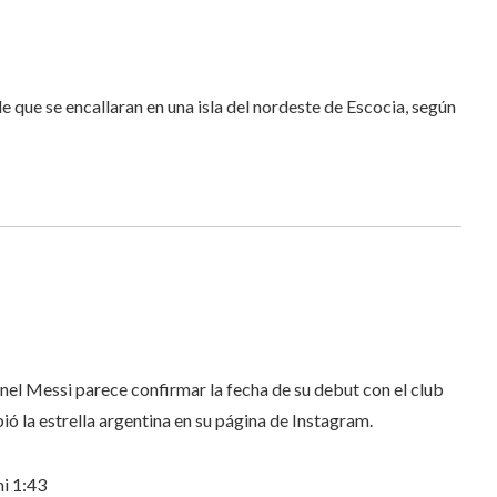
 que se encallaran en una isla del nordeste de Escocia,
según
nel Messi parece confirmar la fecha de su debut con el club
bió la estrella argentina en su página de Instagram.
mi
1:43