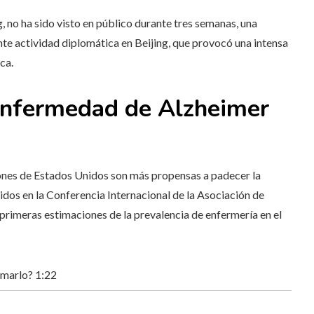
, no ha sido visto en público durante tres semanas, una
nte actividad diplomática en Beijing, que
provocó una intensa
ca.
 enfermedad de Alzheimer
iones de Estados Unidos son más propensas a padecer la
os en la Conferencia Internacional de la Asociación de
as primeras estimaciones de
la prevalencia de enfermería en el
omarlo?
1:22