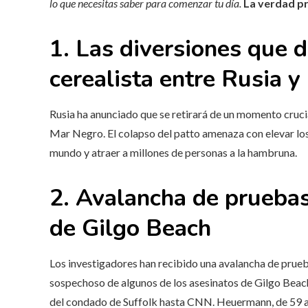
lo que necesitas saber para comenzar tu día.
La verdad p
1. Las diversiones que d
cerealista entre Rusia y
Rusia ha anunciado que se retirará de un momento crucia
Mar Negro. El colapso del patto amenaza con
elevar lo
mundo y atraer a millones de personas a la hambruna.
2. Avalancha de pruebas
de Gilgo Beach
Los investigadores han recibido una avalancha de prue
sospechoso de algunos de los asesinatos de Gilgo Beach, 
del condado de Suffolk hasta CNN. Heuermann, de 59 añ