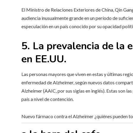
El Ministro de Relaciones Exteriores de China, Qin Gang
audiencia inusualmente grande en un período de suficie
especulación en un país conocido por su opacidad políti
5. La prevalencia de la
en EE.UU.
Las personas mayores que viven en estas y últimas reg
enfermedad de Alzheimer, según nuevos datos compartid
Alzheimer (AAIC, por sus siglas en inglés). Estas son l
país a nivel de contención.
Nuevo fármaco contra el Alzheimer ¿quiénes pueden t