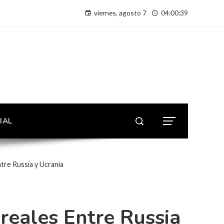
viernes, agosto 7
04:00:40
IAL
ntre Russia y Ucrania
reales Entre Russia