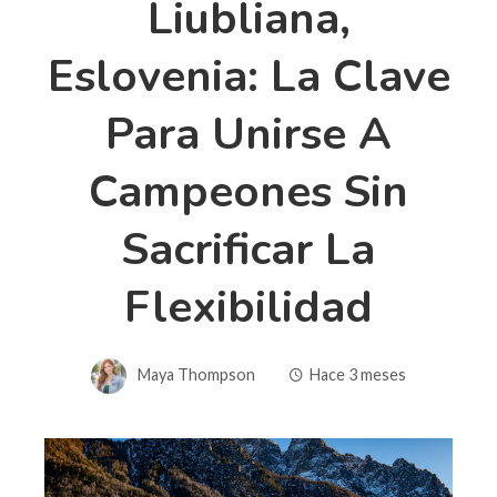
Liubliana,
Eslovenia: La Clave
Para Unirse A
Campeones Sin
Sacrificar La
Flexibilidad
Maya Thompson
Hace 3 meses