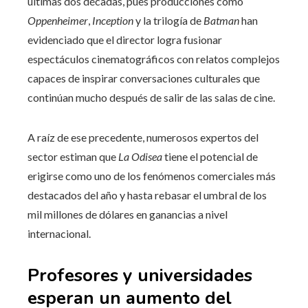
últimas dos décadas, pues producciones como
Oppenheimer
,
Inception
y la trilogía de
Batman
han
evidenciado que el director logra fusionar
espectáculos cinematográficos con relatos complejos
capaces de inspirar conversaciones culturales que
continúan mucho después de salir de las salas de cine.
A raíz de ese precedente, numerosos expertos del
sector estiman que
La Odisea
tiene el potencial de
erigirse como uno de los fenómenos comerciales más
destacados del año y hasta rebasar el umbral de los
mil millones de dólares en ganancias a nivel
internacional.
Profesores y universidades
esperan un aumento del