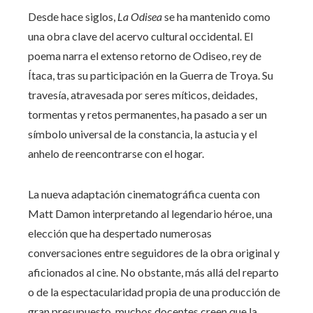
Desde hace siglos,
La Odisea
se ha mantenido como
una obra clave del acervo cultural occidental. El
poema narra el extenso retorno de Odiseo, rey de
Ítaca, tras su participación en la Guerra de Troya. Su
travesía, atravesada por seres míticos, deidades,
tormentas y retos permanentes, ha pasado a ser un
símbolo universal de la constancia, la astucia y el
anhelo de reencontrarse con el hogar.
La nueva adaptación cinematográfica cuenta con
Matt Damon interpretando al legendario héroe, una
elección que ha despertado numerosas
conversaciones entre seguidores de la obra original y
aficionados al cine. No obstante, más allá del reparto
o de la espectacularidad propia de una producción de
gran presupuesto, muchos docentes creen que la