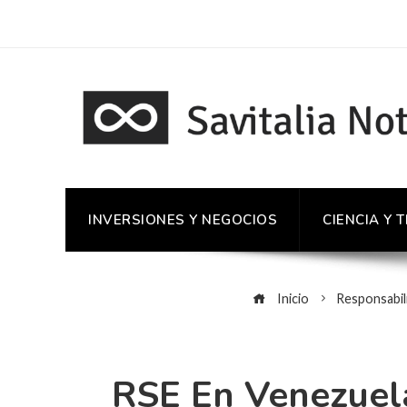
INVERSIONES Y NEGOCIOS
CIENCIA Y 
Inicio
Responsabili
RSE En Venezuela