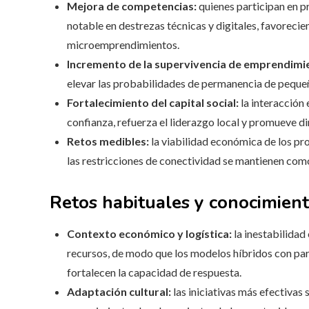
Mejora de competencias:
quienes participan en 
notable en destrezas técnicas y digitales, favorecie
microemprendimientos.
Incremento de la supervivencia de emprendimi
elevar las probabilidades de permanencia de peque
Fortalecimiento del capital social:
la interacción
confianza, refuerza el liderazgo local y promueve d
Retos medibles:
la viabilidad económica de los pr
las restricciones de conectividad se mantienen como
Retos habituales y conocimient
Contexto económico y logística:
la inestabilidad
recursos, de modo que los modelos híbridos con par
fortalecen la capacidad de respuesta.
Adaptación cultural:
las iniciativas más efectivas