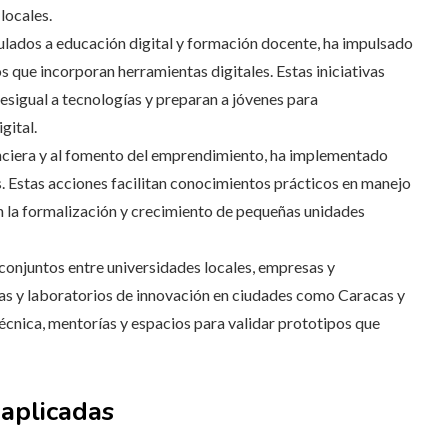
locales.
ulados a educación digital y formación docente, ha impulsado
s que incorporan herramientas digitales. Estas iniciativas
esigual a tecnologías y preparan a jóvenes para
gital.
nanciera y al fomento del emprendimiento, ha implementado
. Estas acciones facilitan conocimientos prácticos en manejo
an la formalización y crecimiento de pequeñas unidades
 conjuntos entre universidades locales, empresas y
as y laboratorios de innovación en ciudades como Caracas y
écnica, mentorías y espacios para validar prototipos que
 aplicadas