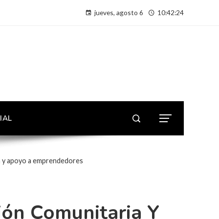
jueves, agosto 6
10:42:25
IAL
ia y apoyo a emprendedores
ión Comunitaria Y