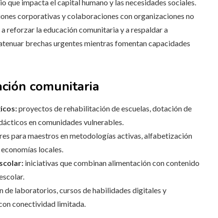
o que impacta el capital humano y las necesidades sociales.
aciones corporativas y colaboraciones con organizaciones no
reforzar la educación comunitaria y a respaldar a
 atenuar brechas urgentes mientras fomentan capacidades
ación comunitaria
icos:
proyectos de rehabilitación de escuelas, dotación de
idácticos en comunidades vulnerables.
eres para maestros en metodologías activas, alfabetización
s economías locales.
scolar:
iniciativas que combinan alimentación con contenido
escolar.
n de laboratorios, cursos de habilidades digitales y
con conectividad limitada.