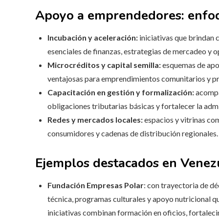
Apoyo a emprendedores: enfoq
Incubación y aceleración:
iniciativas que brindan
esenciales de finanzas, estrategias de mercadeo y 
Microcréditos y capital semilla:
esquemas de apoy
ventajosas para emprendimientos comunitarios y p
Capacitación en gestión y formalización:
acompañ
obligaciones tributarias básicas y fortalecer la adm
Redes y mercados locales:
espacios y vitrinas co
consumidores y cadenas de distribución regionales.
Ejemplos destacados en Venez
Fundación Empresas Polar
: con trayectoria de d
técnica, programas culturales y apoyo nutricional 
iniciativas combinan formación en oficios, fortalec