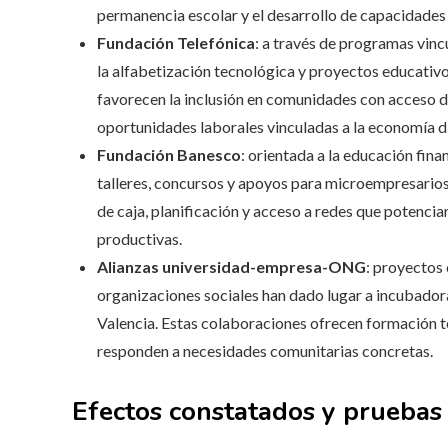
permanencia escolar y el desarrollo de capacidades 
Fundación Telefónica
: a través de programas vinc
la alfabetización tecnológica y proyectos educativo
favorecen la inclusión en comunidades con acceso d
oportunidades laborales vinculadas a la economía di
Fundación Banesco
: orientada a la educación fi
talleres, concursos y apoyos para microempresarios
de caja, planificación y acceso a redes que potenci
productivas.
Alianzas universidad-empresa-ONG
: proyectos
organizaciones sociales han dado lugar a incubador
Valencia. Estas colaboraciones ofrecen formación t
responden a necesidades comunitarias concretas.
Efectos constatados y pruebas