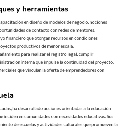
ues y herramientas
 capacitación en diseño de modelos de negocio, nociones
oportunidades de contacto con redes de mentores.
o financiero que otorgan recursos en condiciones
royectos productivos de menor escala.
amiento para realizar el registro legal, cumplir
inistración interna que impulse la continuidad del proyecto.
merciales que vinculan la oferta de emprendedores con
uela
écadas, ha desarrollado acciones orientadas a la educación
que inciden en comunidades con necesidades educativas. Sus
imiento de escuelas y actividades culturales que promueven la