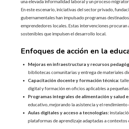
una elevada informalidad laboral y un proceso migratori
En este escenario, iniciativas del sector privado, fund
gubernamentales han impulsado programas destinados a 
emprendedores locales. Estas intervenciones procuran
sostenibles que impulsen el desarrollo local.
Enfoques de acción en la educ
Mejoras en infraestructura y recursos pedagóg
bibliotecas comunitarias y entrega de materiales d
Capacitación docente y formación técnica:
tall
digital y formación en oficios aplicables a pequeña
Programas integrales de alimentación y salud e
educativo, mejorando la asistencia y el rendimiento 
Aulas digitales y acceso a tecnologías:
instalació
plataformas de aprendizaje adaptadas a contextos 