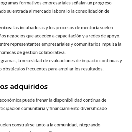
programas formativos empresariales señalan un progreso
ndo su entrada al mercado laboral o la consolidación de
entos:
las incubadoras y los procesos de mentoría suelen
ños negocios que acceden a capacitación y a redes de apoyo.
 entre representantes empresariales y comunitarios impulsa la
inámicas de gestión colaborativa.
ogramas, la necesidad de evaluaciones de impacto continuas y
 obstáculos frecuentes para ampliar los resultados.
os adquiridos
 económica puede frenar la disponibilidad continua de
ticipación comunitaria y financiamiento diversificado
 suelen construirse junto a la comunidad, integrando