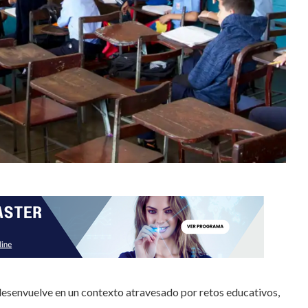
desenvuelve en un contexto atravesado por retos educativos,