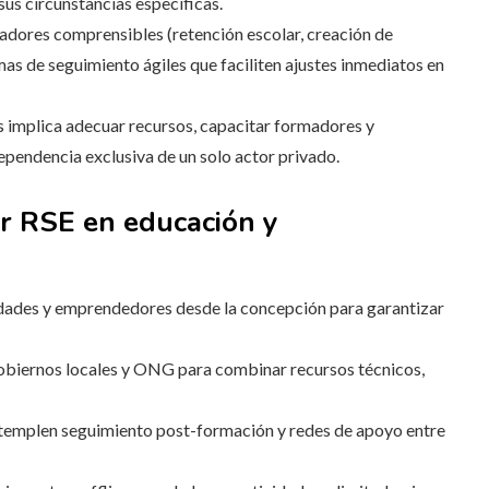
sus circunstancias específicas.
icadores comprensibles (retención escolar, creación de
mas de seguimiento ágiles que faciliten ajustes inmediatos en
 implica adecuar recursos, capacitar formadores y
dependencia exclusiva de un solo actor privado.
ar RSE en educación y
dades y emprendedores desde la concepción para garantizar
obiernos locales y ONG para combinar recursos técnicos,
templen seguimiento post-formación y redes de apoyo entre