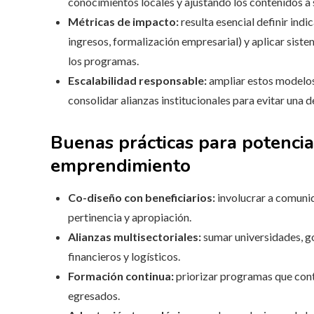
conocimientos locales y ajustando los contenidos a 
Métricas de impacto:
resulta esencial definir ind
ingresos, formalización empresarial) y aplicar siste
los programas.
Escalabilidad responsable:
ampliar estos modelos
consolidar alianzas institucionales para evitar una 
Buenas prácticas para potenci
emprendimiento
Co-diseño con beneficiarios:
involucrar a comuni
pertinencia y apropiación.
Alianzas multisectoriales:
sumar universidades, g
financieros y logísticos.
Formación continua:
priorizar programas que con
egresados.