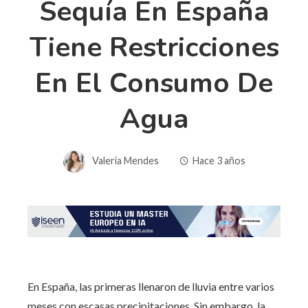
Sequía En España
Tiene Restricciones
En El Consumo De
Agua
Valeria Mendes
Hace 3 años
En España, las primeras llenaron de lluvia entre varios
meses con escasas precipitaciones. Sin embargo, la