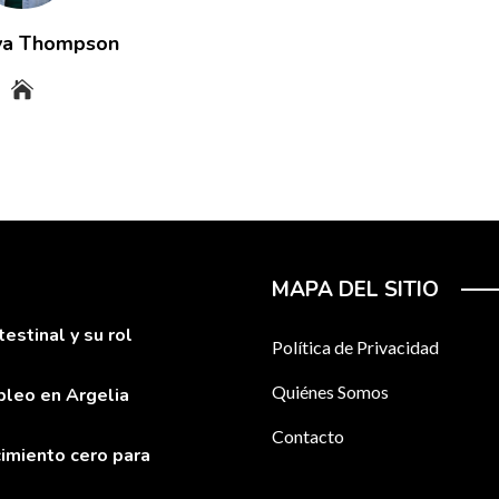
ya Thompson
MAPA DEL SITIO
stinal y su rol
Política de Privacidad
Quiénes Somos
pleo en Argelia
Contacto
imiento cero para