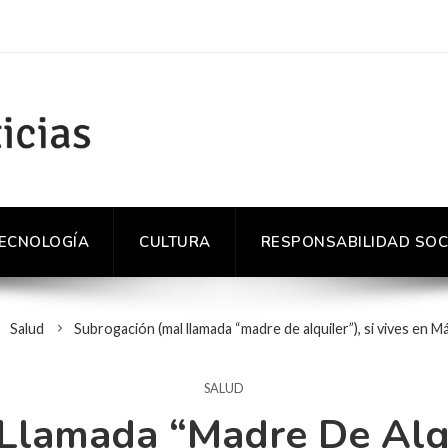
TECNOLOGÍA
CULTURA
RESPONSABILIDAD SOC
Salud
Subrogación (mal llamada “madre de alquiler”), si vives en M
SALUD
Llamada “madre De Alqui