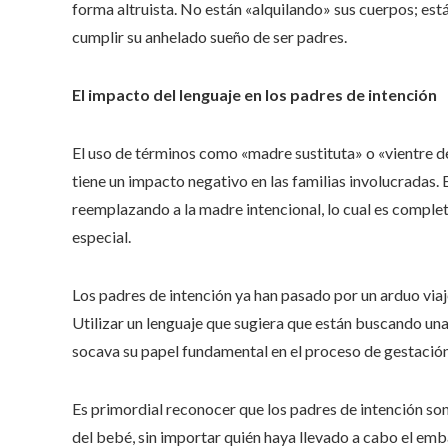
forma altruista. No están «alquilando» sus cuerpos; es
cumplir su anhelado sueño de ser padres.
El impacto del lenguaje en los padres de intención
El uso de términos como «madre sustituta» o «vientre de
tiene un impacto negativo en las familias involucradas.
reemplazando a la madre intencional, lo cual es complet
especial.
Los padres de intención ya han pasado por un arduo via
Utilizar un lenguaje que sugiera que están buscando un
socava su papel fundamental en el proceso de gestació
Es primordial reconocer que los padres de intención son
del bebé, sin importar quién haya llevado a cabo el em