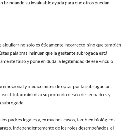
tán brindando su invaluable ayuda para que otros puedan
 alquiler» no solo es éticamente incorrecto, sino que también
 Estas palabras insinúan que la gestante subrogada está
amente falso y pone en duda la legitimidad de ese vínculo
je emocional y médico antes de optar por la subrogación.
a «sustituta» minimiza su profundo deseo de ser padres y
n subrogada.
 los padres legales y, en muchos casos, también biológicos
barazo. Independientemente de los roles desempeñados, el