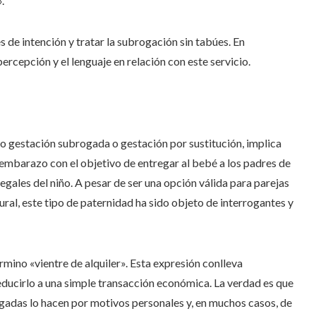
».
 de intención y tratar la subrogación sin tabúes. En
ercepción y el lenguaje en relación con este servicio.
 gestación subrogada o gestación por sustitución, implica
 embarazo con el objetivo de entregar al bebé a los padres de
legales del niño. A pesar de ser una opción válida para parejas
ral, este tipo de paternidad ha sido objeto de interrogantes y
rmino «vientre de alquiler». Esta expresión conlleva
ducirlo a una simple transacción económica. La verdad es que
gadas lo hacen por motivos personales y, en muchos casos, de