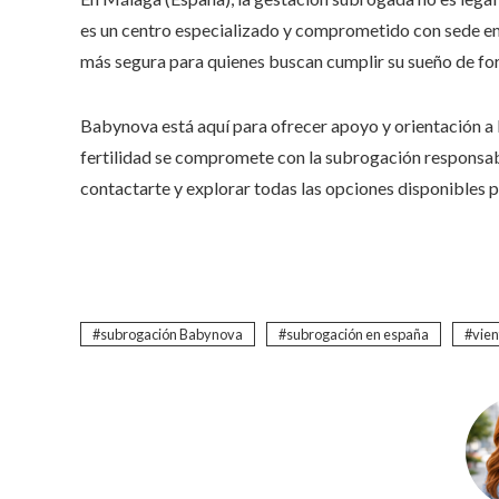
es un centro especializado y comprometido con sede en 
más segura para quienes buscan cumplir su sueño de fo
Babynova está aquí para ofrecer apoyo y orientación a l
fertilidad se compromete con la subrogación responsabl
contactarte y explorar todas las opciones disponibles pa
subrogación Babynova
subrogación en españa
vien