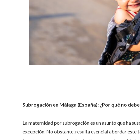
Subrogación en Málaga (España): ¿Por qué no deberí
La maternidad por subrogación es un asunto que ha susc
excepción. No obstante, resulta esencial abordar este t