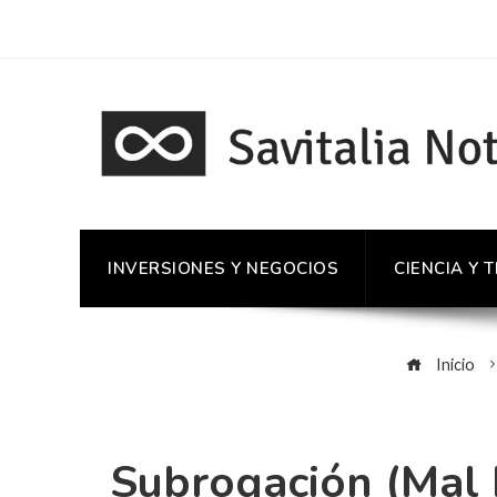
INVERSIONES Y NEGOCIOS
CIENCIA Y 
Inicio
Subrogación (mal 