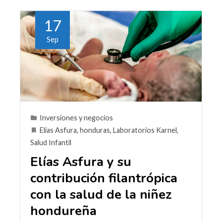
17
Sep
Inversiones y negocios
Elias Asfura
,
honduras
,
Laboratorios Karnel
,
Salud Infantil
Elías Asfura y su
contribución filantrópica
con la salud de la niñez
hondureña