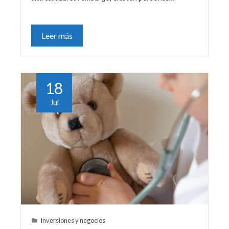
Leer más
18
Jul
Inversiones y negocios