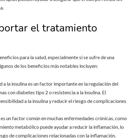
a.
portar el tratamiento
neficios para la salud, especialmente si se sufre de una
gunos de los beneficios más notables incluyen:
ad a la insulina es un factor importante en la regulación del
s con diabetes tipo 2 o resistencia a la insulina. El
sibilidad a la insulina y reducir el riesgo de complicaciones
ca es un factor común en muchas enfermedades crónicas, como
amiento metabólico puede ayudar a reducir la inflamación, lo
iesgo de complicaciones relacionadas con la inflamación.