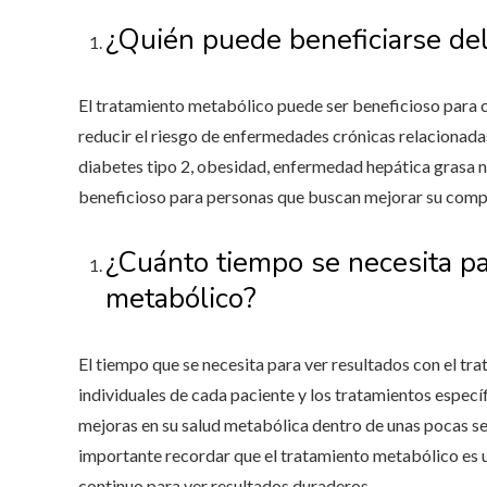
¿Quién puede beneficiarse del
El tratamiento metabólico puede ser beneficioso para 
reducir el riesgo de enfermedades crónicas relacionada
diabetes tipo 2, obesidad, enfermedad hepática grasa 
beneficioso para personas que buscan mejorar su comp
¿Cuánto tiempo se necesita pa
metabólico?
El tiempo que se necesita para ver resultados con el t
individuales de cada paciente y los tratamientos especí
mejoras en su salud metabólica dentro de unas pocas s
importante recordar que el tratamiento metabólico es 
continuo para ver resultados duraderos.