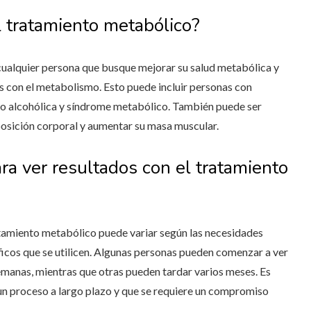
 tratamiento metabólico?
cualquier persona que busque mejorar su salud metabólica y
s con el metabolismo. Esto puede incluir personas con
no alcohólica y síndrome metabólico. También puede ser
osición corporal y aumentar su masa muscular.
ra ver resultados con el tratamiento
ratamiento metabólico puede variar según las necesidades
ficos que se utilicen. Algunas personas pueden comenzar a ver
emanas, mientras que otras pueden tardar varios meses. Es
un proceso a largo plazo y que se requiere un compromiso