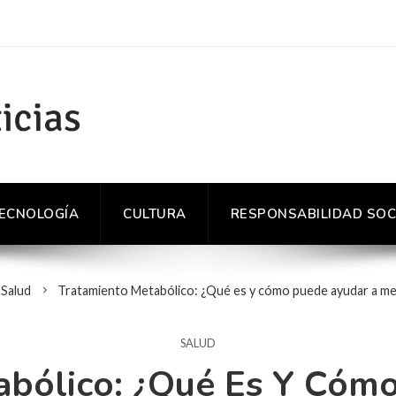
TECNOLOGÍA
CULTURA
RESPONSABILIDAD SOC
Salud
Tratamiento Metabólico: ¿Qué es y cómo puede ayudar a mej
SALUD
abólico: ¿Qué Es Y Cóm