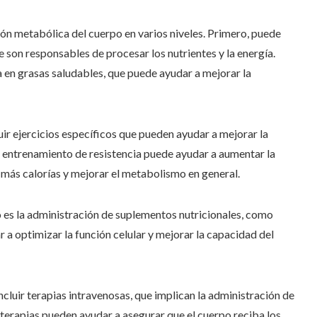
ión metabólica del cuerpo en varios niveles. Primero, puede
e son responsables de procesar los nutrientes y la energía.
a en grasas saludables, que puede ayudar a mejorar la
r ejercicios específicos que pueden ayudar a mejorar la
el entrenamiento de resistencia puede ayudar a aumentar la
más calorías y mejorar el metabolismo en general.
o es la administración de suplementos nutricionales, como
a optimizar la función celular y mejorar la capacidad del
luir terapias intravenosas, que implican la administración de
 terapias pueden ayudar a asegurar que el cuerpo reciba los