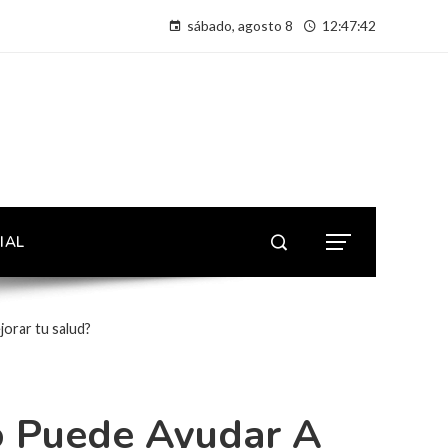
sábado, agosto 8
12:47:43
IAL
orar tu salud?
o Puede Ayudar A