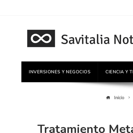
INVERSIONES Y NEGOCIOS
CIENCIA Y 
Inicio
Tratamiento Met