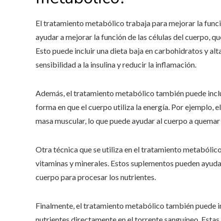
El tratamiento metabólico trabaja para mejorar la func
ayudar a mejorar la función de las células del cuerpo, qu
Esto puede incluir una dieta baja en carbohidratos y alt
sensibilidad a la insulina y reducir la inflamación.
Además, el tratamiento metabólico también puede inclui
forma en que el cuerpo utiliza la energía. Por ejemplo, 
masa muscular, lo que puede ayudar al cuerpo a quemar 
Otra técnica que se utiliza en el tratamiento metabólic
vitaminas y minerales. Estos suplementos pueden ayudar 
cuerpo para procesar los nutrientes.
Finalmente, el tratamiento metabólico también puede inc
nutrientes directamente en el torrente sanguíneo. Estas