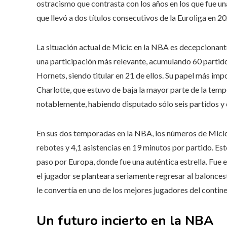
ostracismo que contrasta con los años en los que fue un
que llevó a dos títulos consecutivos de la Euroliga en 2
La situación actual de Micic en la NBA es decepcionant
una participación más relevante, acumulando 60 partid
Hornets, siendo titular en 21 de ellos. Su papel más impor
Charlotte, que estuvo de baja la mayor parte de la tem
notablemente, habiendo disputado sólo seis partidos y 
En sus dos temporadas en la NBA, los números de Micic 
rebotes y 4,1 asistencias en 19 minutos por partido. Est
paso por Europa, donde fue una auténtica estrella. Fue e
el jugador se planteara seriamente regresar al balonces
le convertía en uno de los mejores jugadores del contine
Un futuro incierto en la NBA