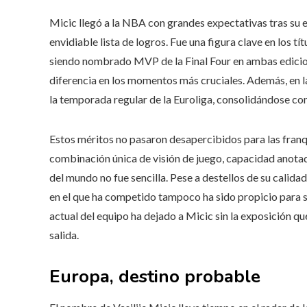
Micic llegó a la NBA con grandes expectativas tras su 
envidiable lista de logros. Fue una figura clave en los tí
siendo nombrado MVP de la Final Four en ambas edicion
diferencia en los momentos más cruciales. Además, en 
la temporada regular de la Euroliga, consolidándose co
Estos méritos no pasaron desapercibidos para las franqu
combinación única de visión de juego, capacidad anotado
del mundo no fue sencilla. Pese a destellos de su calidad
en el que ha competido tampoco ha sido propicio para su
actual del equipo ha dejado a Micic sin la exposición q
salida.
Europa, destino probable