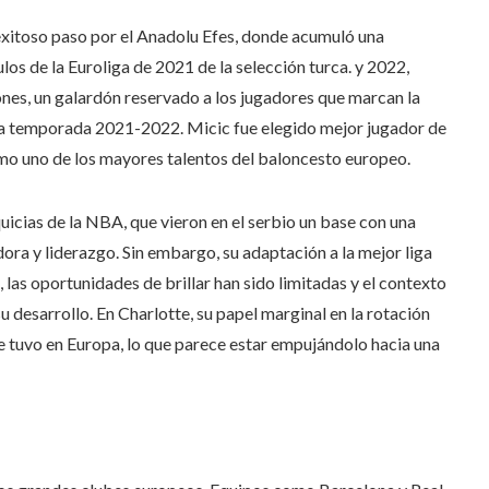
exitoso paso por el Anadolu Efes, donde acumuló una
tulos de la Euroliga de 2021 de la selección turca. y 2022,
es, un galardón reservado a los jugadores que marcan la
la temporada 2021-2022. Micic fue elegido mejor jugador de
mo uno de los mayores talentos del baloncesto europeo.
icias de la NBA, que vieron en el serbio un base con una
ra y liderazgo. Sin embargo, su adaptación a la mejor liga
, las oportunidades de brillar han sido limitadas y el contexto
 desarrollo. En Charlotte, su papel marginal en la rotación
ue tuvo en Europa, lo que parece estar empujándolo hacia una