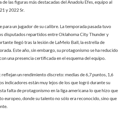
a de las figuras más destacadas del Anadolu Efes, equipo al
021 y 2022 Sr.
e para un jugador de su calibre. La temporada pasada tuvo
os disputados repartidos entre Oklahoma City Thunder y
tante llegó tras la lesión de LaMelo Ball, la estrella de
porada. Este año, sin embargo, su protagonismo se ha reducido
con una presencia certificada en el esquema del equipo.
reflejan un rendimiento discreto: medias de 6,7 puntos, 1,6
os indicadores están muy lejos de los que logró durante su
sta falta de protagonismo en la liga americana lo que hizo que
to europeo, donde su talento no sólo era reconocido, sino que
nte.