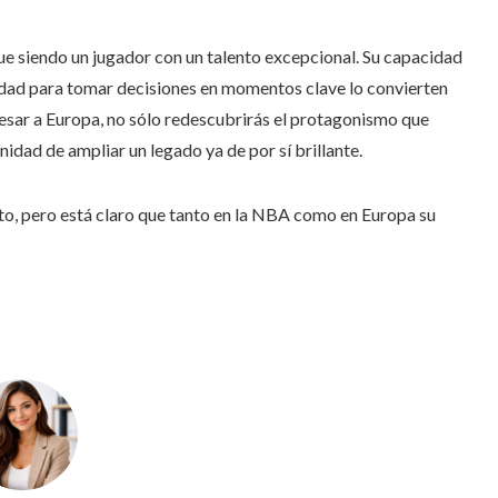
gue siendo un jugador con un talento excepcional. Su capacidad
cidad para tomar decisiones en momentos clave lo convierten
gresar a Europa, no sólo redescubrirás el protagonismo que
nidad de ampliar un legado ya de por sí brillante.
erto, pero está claro que tanto en la NBA como en Europa su