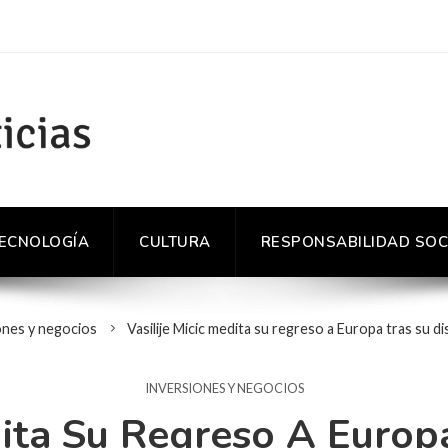
TECNOLOGÍA
CULTURA
RESPONSABILIDAD SOC
ones y negocios
Vasilije Micic medita su regreso a Europa tras su d
INVERSIONES Y NEGOCIOS
dita Su Regreso A Europ