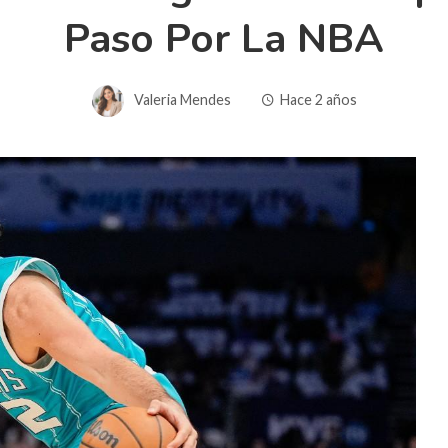
Paso Por La NBA
Valeria Mendes
Hace 2 años