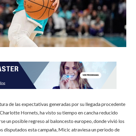
altura de las expectativas generadas por su llegada procedente
 Charlotte Hornets, ha visto su tiempo en cancha reducido
rse un posible regreso al baloncesto europeo, donde vivió los
s disputados esta campaña, Micic atraviesa un periodo de