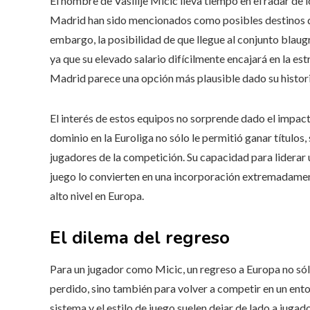
El nombre de Vasilije Micic lleva tiempo en el radar d
Madrid han sido mencionados como posibles destinos d
embargo, la posibilidad de que llegue al conjunto blaug
ya que su elevado salario difícilmente encajará en la es
Madrid parece una opción más plausible dado su histori
El interés de estos equipos no sorprende dado el impact
dominio en la Euroliga no sólo le permitió ganar título
jugadores de la competición. Su capacidad para liderar
juego lo convierten en una incorporación extremadamen
alto nivel en Europa.
El dilema del regreso
Para un jugador como Micic, un regreso a Europa no só
perdido, sino también para volver a competir en un ento
sistema y el estilo de juego suelen dejar de lado a jugad