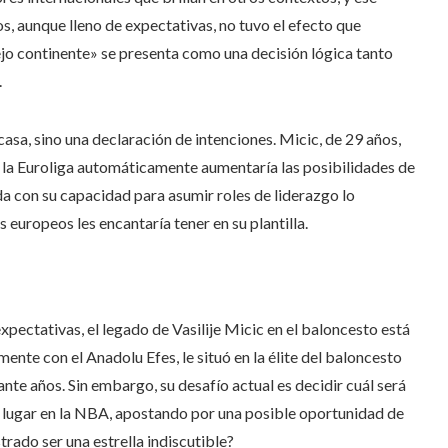
s, aunque lleno de expectativas, no tuvo el efecto que
ejo continente» se presenta como una decisión lógica tanto
.
asa, sino una declaración de intenciones. Micic, de 29 años,
e la Euroliga automáticamente aumentaría las posibilidades de
da con su capacidad para asumir roles de liderazgo lo
 europeos les encantaría tener en su plantilla.
xpectativas, el legado de Vasilije Micic en el baloncesto está
ente con el Anadolu Efes, le situó en la élite del baloncesto
nte años. Sin embargo, su desafío actual es decidir cuál será
u lugar en la NBA, apostando por una posible oportunidad de
rado ser una estrella indiscutible?