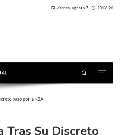
viernes, agosto 7
20:06:27
IAL
iscreto paso por la NBA
a Tras Su Discreto