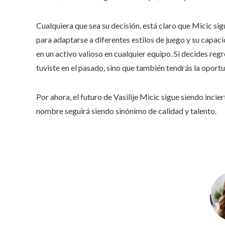
Cualquiera que sea su decisión, está claro que Micic si
para adaptarse a diferentes estilos de juego y su capa
en un activo valioso en cualquier equipo. Si decides re
tuviste en el pasado, sino que también tendrás la oportu
Por ahora, el futuro de Vasilije Micic sigue siendo inci
nombre seguirá siendo sinónimo de calidad y talento.