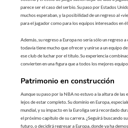
parece ser el caso del serbio. Su paso por Estados Unido
muchos esperaban, y la posibilidad de un regreso al «vi
para el jugador como para los equipos interesados ​​en él
Además, su regreso a Europa no sería sólo un regreso a c
todavía tiene mucho que ofrecer y unirse a un equipo d
ese club de luchar por el título. Su experiencia combina
convierten en una figura que a todos los mejores equipos
Patrimonio en construcción
Aunque su paso por la NBA no estuvo a la altura de las e
lejos de estar completo. Su dominio en Europa, especialm
mundial, y su impacto en la Euroliga será recordado dura
el próximo capítulo de su carrera. ¿Seguirá buscando s
futuro, o decidirá regresar a Europa, donde ya ha demost