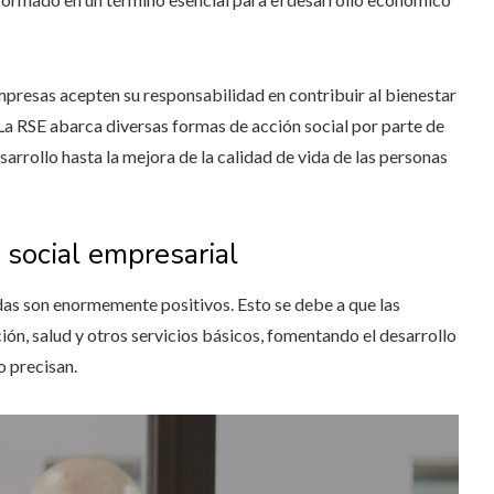
empresas acepten su responsabilidad en contribuir al bienestar
La RSE abarca diversas formas de acción social por parte de
arrollo hasta la mejora de la calidad de vida de las personas
 social empresarial
das son enormemente positivos. Esto se debe a que las
ón, salud y otros servicios básicos, fomentando el desarrollo
o precisan.