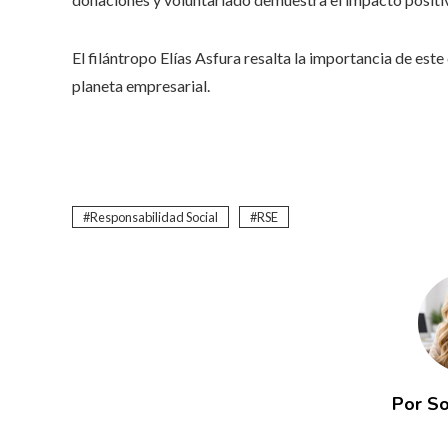
El filántropo Elías Asfura resalta la importancia de est
planeta empresarial.
Responsabilidad Social
RSE
Por So