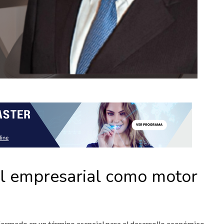
al empresarial como motor
formado en un término esencial para el desarrollo económico