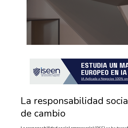
La responsabilidad soci
de cambio
La responsabilidad social empresarial
(RSE) se ha trans