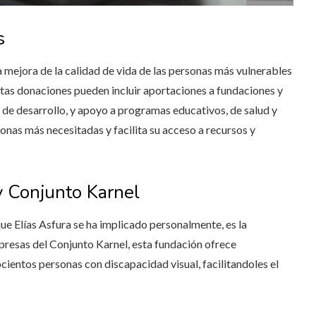
s
 mejora de la calidad de vida de las personas más vulnerables
stas donaciones pueden incluir aportaciones a fundaciones y
 de desarrollo, y apoyo a programas educativos, de salud y
sonas más necesitadas y facilita su acceso a recursos y
y Conjunto Karnel
que Elías Asfura se ha implicado personalmente, es la
presas del Conjunto Karnel, esta fundación ofrece
ientos personas con discapacidad visual, facilitandoles el