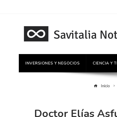
INVERSIONES Y NEGOCIOS
CIENCIA Y 
Inicio
Doctor Elías Asf