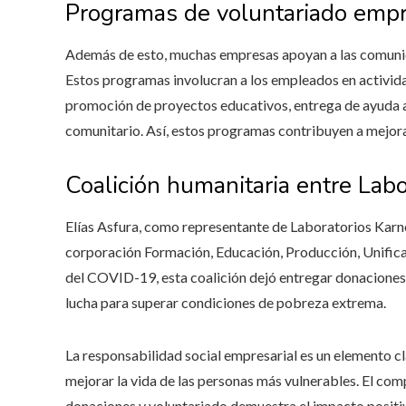
Programas de voluntariado empr
Además de esto, muchas empresas apoyan a las comuni
Estos programas involucran a los empleados en activida
promoción de proyectos educativos, entrega de ayuda a
comunitario. Así, estos programas contribuyen a mejorar
Coalición humanitaria entre La
Elías Asfura, como representante de Laboratorios Karne
corporación Formación, Educación, Producción, Unifica
del COVID-19, esta coalición dejó entregar donacione
lucha para superar condiciones de pobreza extrema.
La responsabilidad social empresarial es un elemento c
mejorar la vida de las personas más vulnerables. El co
donaciones y voluntariado demuestra el impacto positiv