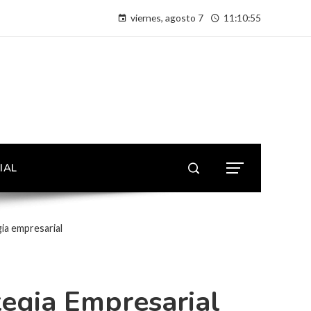
viernes, agosto 7
11:10:57
IAL
ia empresarial
tegia Empresarial