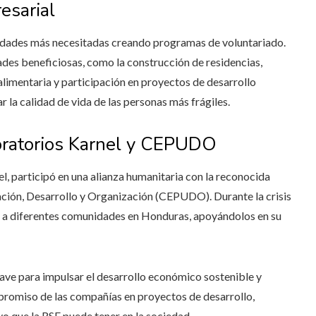
esarial
dades más necesitadas creando programas de voluntariado.
des beneficiosas, como la construcción de residencias,
limentaria y participación en proyectos de desarrollo
 la calidad de vida de las personas más frágiles.
boratorios Karnel y CEPUDO
l, participó en una alianza humanitaria con la reconocida
ción, Desarrollo y Organización (CEPUDO). Durante la crisis
s a diferentes comunidades en Honduras, apoyándolos en su
lave para impulsar el desarrollo económico sostenible y
mpromiso de las compañías en proyectos de desarrollo,
o que la RSE puede tener en la sociedad.