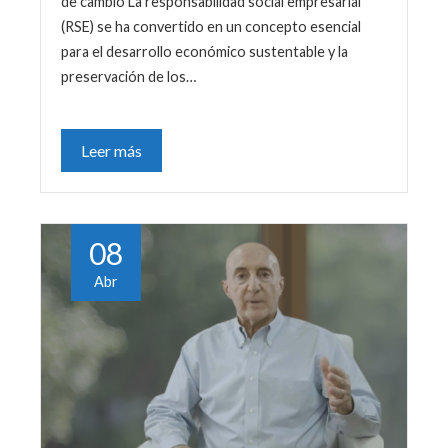
de cambio La responsabilidad social empresarial
(RSE) se ha convertido en un concepto esencial
para el desarrollo económico sustentable y la
preservación de los…
Leer más
08
Abr