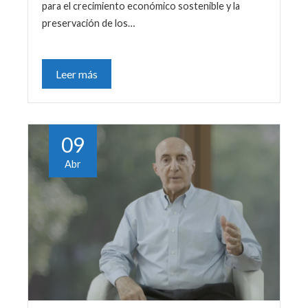
para el crecimiento económico sostenible y la
preservación de los…
Leer más
09
Abr