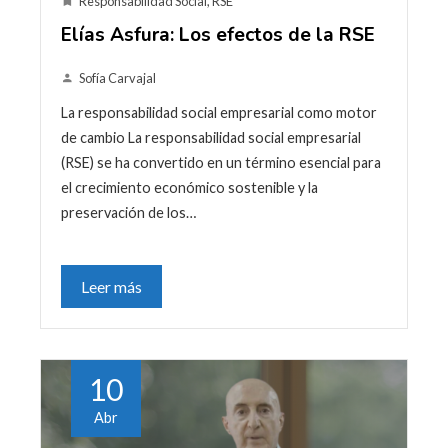
Responsabilidad Social
,
RSE
Elías Asfura: Los efectos de la RSE
Sofía Carvajal
La responsabilidad social empresarial como motor
de cambio La responsabilidad social empresarial
(RSE) se ha convertido en un término esencial para
el crecimiento económico sostenible y la
preservación de los…
Leer más
10
Abr