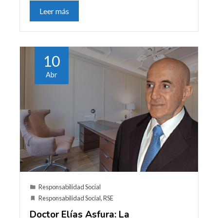
Leer más
10
Abr
Responsabilidad Social
Responsabilidad Social
,
RSE
Doctor Elías Asfura: La