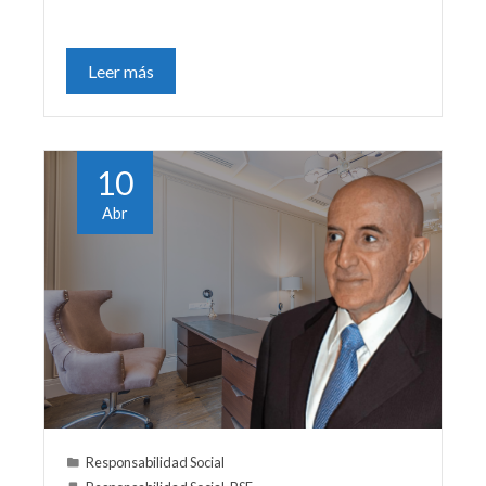
Leer más
10
Abr
Responsabilidad Social