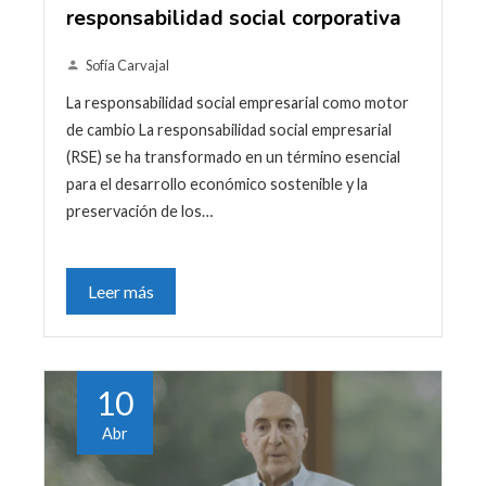
responsabilidad social corporativa
Sofía Carvajal
La responsabilidad social empresarial como motor
de cambio La responsabilidad social empresarial
(RSE) se ha transformado en un término esencial
para el desarrollo económico sostenible y la
preservación de los…
Leer más
10
Abr