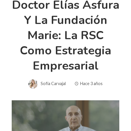
Doctor Elías Asfura
Y La Fundación
Marie: La RSC
Como Estrategia
Empresarial
Sofía Carvajal
Hace 3 años